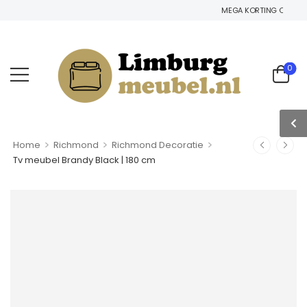
MEGA KORTING OP HET GEH
0
>
>
>
Home
Richmond
Richmond Decoratie
Tv meubel Brandy Black | 180 cm