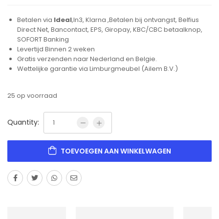
Betalen via
Ideal
,In3, Klarna ,Betalen bij ontvangst, Belfius
Direct Net, Bancontact, EPS, Giropay, KBC/CBC betaalknop,
SOFORT Banking
Levertijd Binnen 2 weken
Gratis verzenden naar Nederland en Belgie.
Wettelijke garantie via Limburgmeubel (Ailem B.V.)
25 op voorraad
Quantity:
TOEVOEGEN AAN WINKELWAGEN