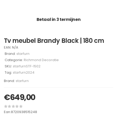
Betaal in 3 termijnen
Tv meubel Brandy Black | 180 cm
EAN:
N/A
Brand:
starfurn
Categorie:
Richmond Decoratie
SKU:
starfurnSTF-1502
Tag:
starfurn2024
Brand:
starfurn
€
649,00
Ean:8720938515248