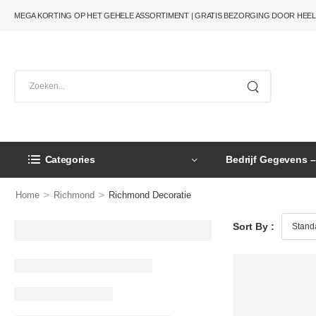
MEGA KORTING OP HET GEHELE ASSORTIMENT | GRATIS BEZORGING DOOR HEE
Categories
Bedrijf Gegevens 
>
>
Home
Richmond
Richmond Decoratie
Sort By :