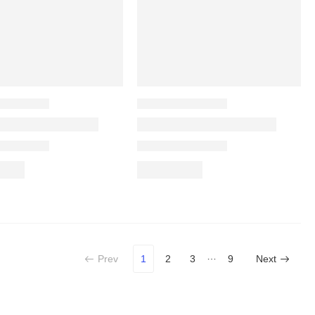
…
Prev
1
2
3
9
Next