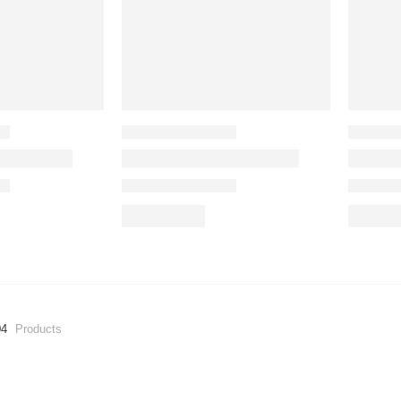
04
Products