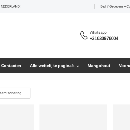
L NEDERLAND!
Bedrijf Gegevens – C
Whatsapp
+31630976004
– Contacten
Alle wettelijke pagina’s
Mangohout
Voor