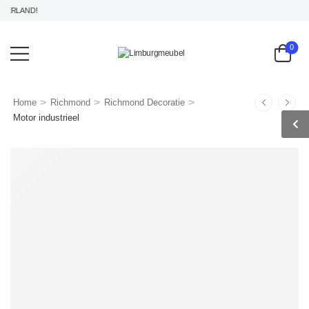
ERLAND!
0
>
>
>
Home
Richmond
Richmond Decoratie
Motor industrieel