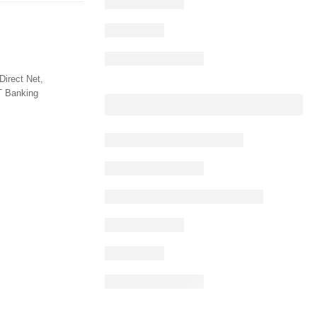
Direct Net,
T Banking