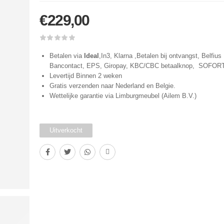
€
229,00
Betalen via
Ideal
,In3, Klarna ,Betalen bij ontvangst, Belfius 
Bancontact, EPS, Giropay, KBC/CBC betaalknop, SOFOR
Levertijd Binnen 2 weken
Gratis verzenden naar Nederland en Belgie.
Wettelijke garantie via Limburgmeubel (Ailem B.V.)
Uitverkocht