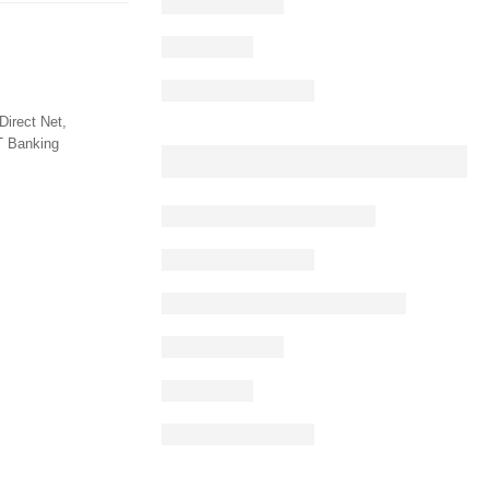
Direct Net,
T Banking