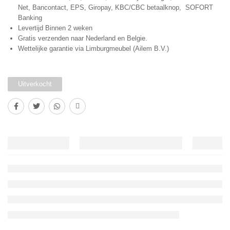
Net, Bancontact, EPS, Giropay, KBC/CBC betaalknop, SOFORT
Banking
Levertijd Binnen 2 weken
Gratis verzenden naar Nederland en Belgie.
Wettelijke garantie via Limburgmeubel (Ailem B.V.)
Uitverkocht