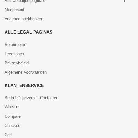
Alle wettelijke pagina’s
Mangohout
Voorraad hoekbanken
ALLE LEGAL PAGINAS
Retourneren
Leveringen
Privacybeleid
Algemene Voorwaarden
KLANTENSERVICE
Bedrijf Gegevens – Contacten
Wishlist
Compare
Checkout
Cart