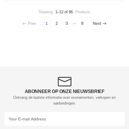
Showing
1–12 of 96
Products
…
Prev
1
2
3
8
Next
ABONNEER OP ONZE NIEUWSBRIEF
Ontvang de laatste informatie over evenementen, verkopen en
aanbiedingen.