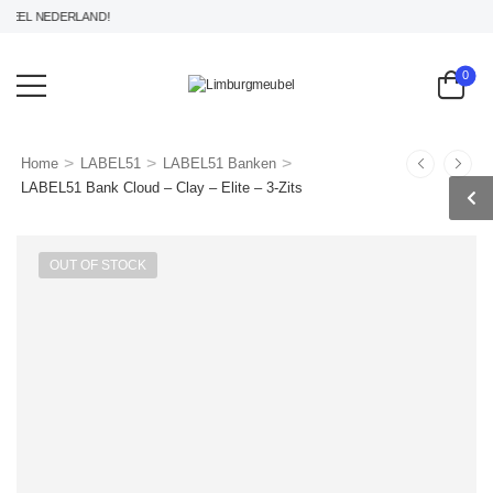
EL NEDERLAND!
0
>
>
>
Home
LABEL51
LABEL51 Banken
LABEL51 Bank Cloud – Clay – Elite – 3-Zits
OUT OF STOCK