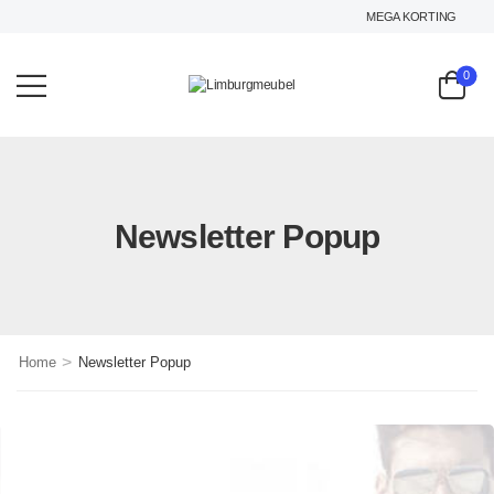
MEGA KORTING OP HET 
0
Newsletter Popup
>
Home
Newsletter Popup