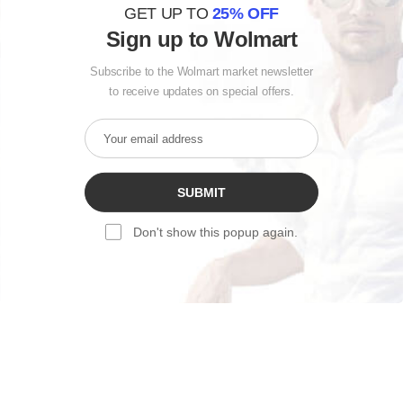
GET UP TO
25% OFF
Sign up to Wolmart
Subscribe to the Wolmart market newsletter
to receive updates on special offers.
SUBMIT
Don't show this popup again.