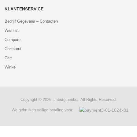
KLANTENSERVICE
Bedrijf Gegevens – Contacten
Wishlist
Compare
Checkout
Cart
Winkel
Copyright © 2026 limburgmeubel. All Rights Reserved.
We gebruiken veilige betaling voor:
0