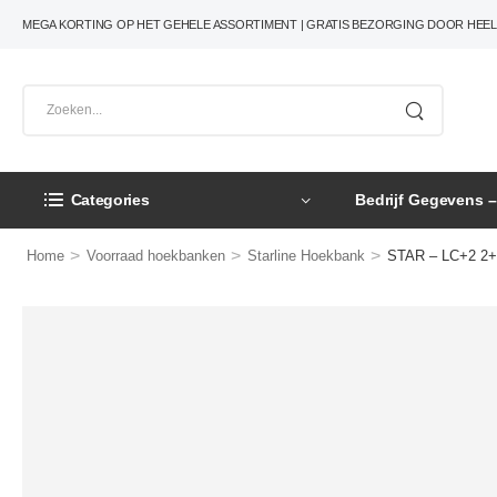
MEGA KORTING OP HET GEHELE ASSORTIMENT | GRATIS BEZORGING DOOR HEE
Categories
Bedrijf Gegevens 
>
>
>
Home
Voorraad hoekbanken
Starline Hoekbank
STAR – LC+2 2