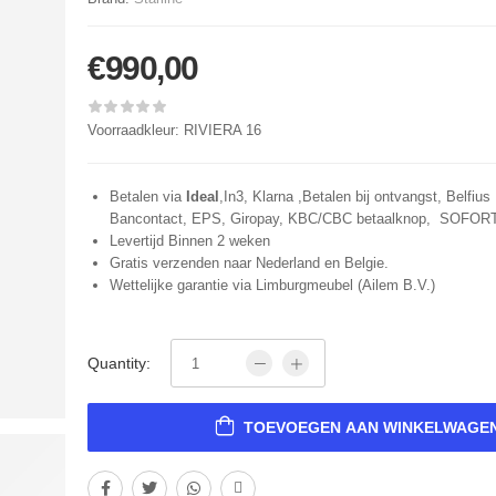
€
990,00
Voorraadkleur: RIVIERA 16
Betalen via
Ideal
,In3, Klarna ,Betalen bij ontvangst, Belfius 
Bancontact, EPS, Giropay, KBC/CBC betaalknop, SOFOR
Levertijd Binnen 2 weken
Gratis verzenden naar Nederland en Belgie.
Wettelijke garantie via Limburgmeubel (Ailem B.V.)
Quantity:
TOEVOEGEN AAN WINKELWAGE