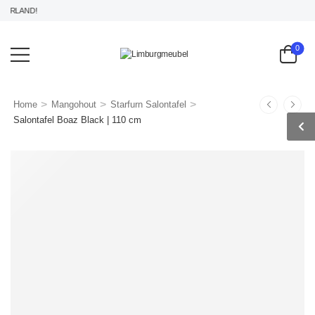
RLAND!
0
>
>
>
Home
Mangohout
Starfurn Salontafel
Salontafel Boaz Black | 110 cm