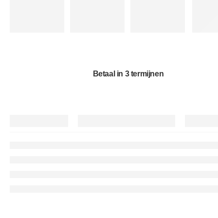
Betaal in 3 termijnen