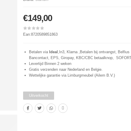
€
149,00
Ean:8720589851863
Betalen via
Ideal
,In3, Klarna ,Betalen bij ontvangst, Belfius 
Bancontact, EPS, Giropay, KBC/CBC betaalknop, SOFOR
Levertijd Binnen 2 weken
Gratis verzenden naar Nederland en Belgie.
Wettelijke garantie via Limburgmeubel (Ailem B.V.)
Uitverkocht