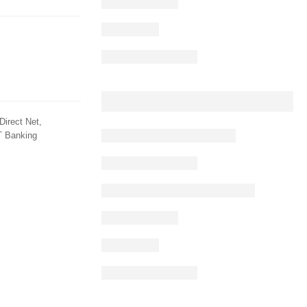
Direct Net,
T Banking