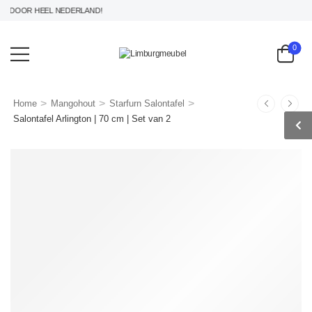
DOOR HEEL NEDERLAND!
0
>
>
>
Home
Mangohout
Starfurn Salontafel
Salontafel Arlington | 70 cm | Set van 2