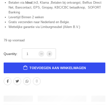
Betalen via
Ideal
,In3, Klarna ,Betalen bij ontvangst, Belfius Direct
Net, Bancontact, EPS, Giropay, KBC/CBC betaalknop, SOFORT
Banking
Levertijd Binnen 2 weken
Gratis verzenden naar Nederland en Belgie.
Wettelijke garantie via Limburgmeubel (Ailem B.V.)
79 op voorraad
Quantity:
TOEVOEGEN AAN WINKELWAGEN