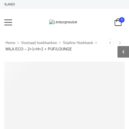
RLAND!
0
>
>
>
Home
Voorraad hoekbanken
Starline Hoekbank
MILA ECO – 2+1+H+2 + PUF/LOUNGE