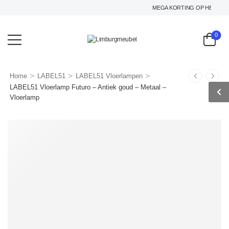
MEGA KORTING OP HET GEHELE
0
>
>
>
Home
LABEL51
LABEL51 Vloerlampen
LABEL51 Vloerlamp Futuro – Antiek goud – Metaal –
Vloerlamp