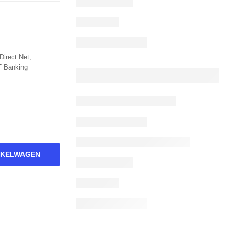
Direct Net,
T Banking
NKELWAGEN