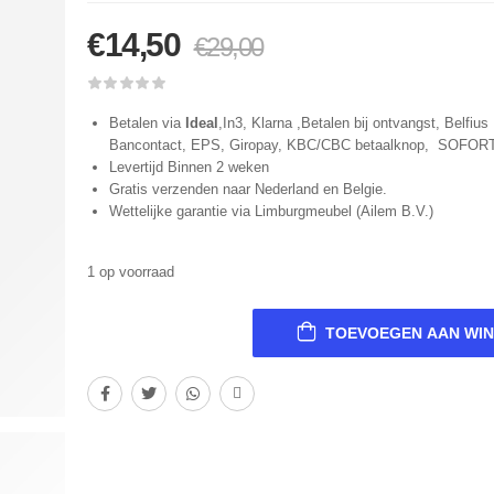
€
14,50
€
29,00
Betalen via
Ideal
,In3, Klarna ,Betalen bij ontvangst, Belfius 
Bancontact, EPS, Giropay, KBC/CBC betaalknop, SOFOR
Levertijd Binnen 2 weken
Gratis verzenden naar Nederland en Belgie.
Wettelijke garantie via Limburgmeubel (Ailem B.V.)
1 op voorraad
TOEVOEGEN AAN WI