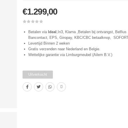
€
1.299,00
Betalen via
Ideal
,In3, Klarna ,Betalen bij ontvangst, Belfius 
Bancontact, EPS, Giropay, KBC/CBC betaalknop, SOFOR
Levertijd Binnen 2 weken
Gratis verzenden naar Nederland en Belgie.
Wettelijke garantie via Limburgmeubel (Ailem B.V.)
Uitverkocht