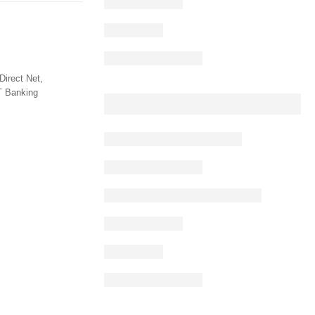
Direct Net,
T Banking