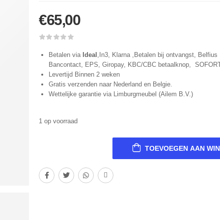
€
65,00
Betalen via
Ideal
,In3, Klarna ,Betalen bij ontvangst, Belfius 
Bancontact, EPS, Giropay, KBC/CBC betaalknop, SOFOR
Levertijd Binnen 2 weken
Gratis verzenden naar Nederland en Belgie.
Wettelijke garantie via Limburgmeubel (Ailem B.V.)
1 op voorraad
TOEVOEGEN AAN WI