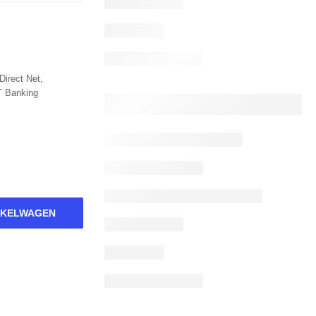
Direct Net,
T Banking
NKELWAGEN