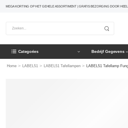
MEGA KORTING OP HET GEHELE ASSORTIMENT | GRATIS BEZORGING DOOR HEE
Categories
Bedrijf Gegevens 
>
>
>
Home
LABEL51
LABEL51 Tafellampen
LABEL51 Tafellamp Fung