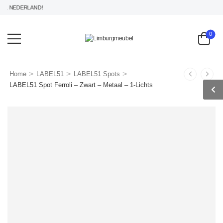
 NEDERLAND!
0
>
>
>
Home
LABEL51
LABEL51 Spots
LABEL51 Spot Ferroli – Zwart – Metaal – 1-Lichts