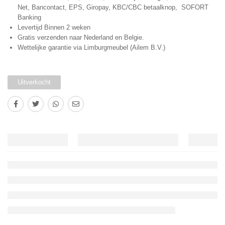
Net, Bancontact, EPS, Giropay, KBC/CBC betaalknop, SOFORT
Banking
Levertijd Binnen 2 weken
Gratis verzenden naar Nederland en Belgie.
Wettelijke garantie via Limburgmeubel (Ailem B.V.)
Uitverkocht