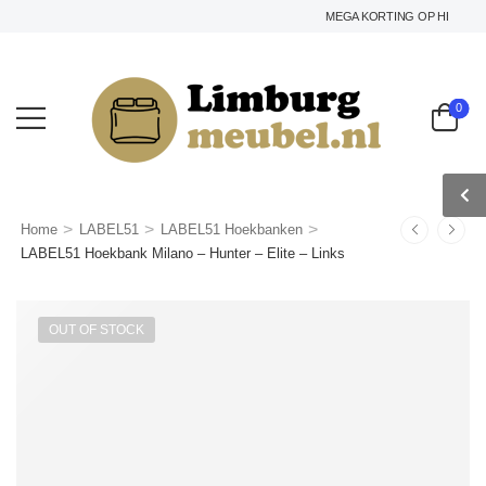
MEGA KORTING OP HET GEHEL
0
>
>
>
Home
LABEL51
LABEL51 Hoekbanken
LABEL51 Hoekbank Milano – Hunter – Elite – Links
OUT OF STOCK