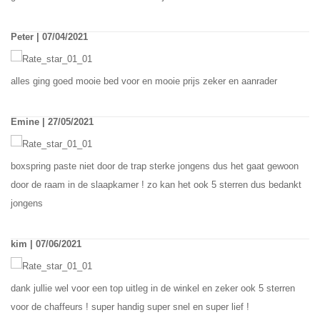
Peter | 07/04/2021
alles ging goed mooie bed voor en mooie prijs zeker en aanrader
Emine | 27/05/2021
boxspring paste niet door de trap sterke jongens dus het gaat gewoon
door de raam in de slaapkamer ! zo kan het ook 5 sterren dus bedankt
jongens
kim | 07/06/2021
dank jullie wel voor een top uitleg in de winkel en zeker ook 5 sterren
voor de chaffeurs ! super handig super snel en super lief !