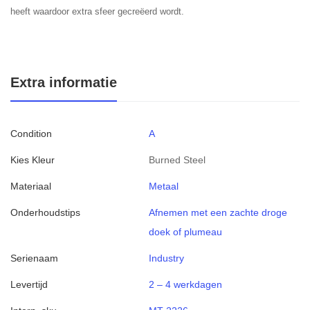
heeft waardoor extra sfeer gecreëerd wordt.
Extra informatie
Condition
A
Kies Kleur
Burned Steel
Materiaal
Metaal
Onderhoudstips
Afnemen met een zachte droge
doek of plumeau
Serienaam
Industry
Levertijd
2 – 4 werkdagen