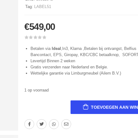
Tag:
LABEL51
€
549,00
Betalen via
Ideal
,In3, Klarna ,Betalen bij ontvangst, Belfius 
Bancontact, EPS, Giropay, KBC/CBC betaalknop, SOFOR
Levertijd Binnen 2 weken
Gratis verzenden naar Nederland en Belgie.
Wettelijke garantie via Limburgmeubel (Ailem B.V.)
1 op voorraad
TOEVOEGEN AAN WI