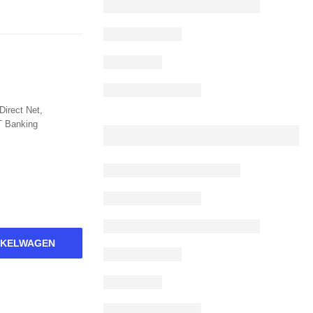
Direct Net,
T Banking
NKELWAGEN