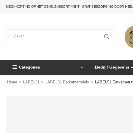
MEGA KORTING OP HET GEHELE ASSORTIMENT | GRATIS BEZORGING DOOR HEE
Categories
Bedrijf Gegevens 
>
>
>
Home
LABEL51
LABEL51 Eetkamertafels
LABEL51 Eetkamertaf