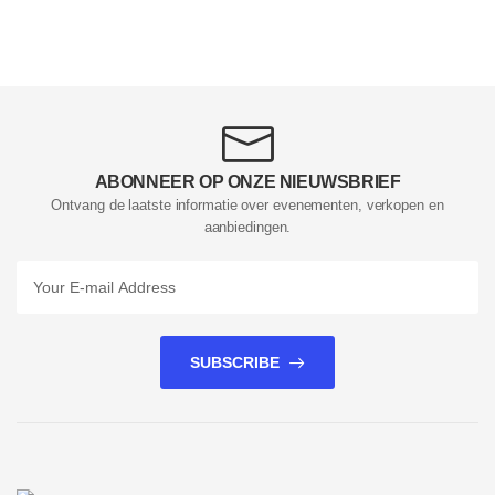
ABONNEER OP ONZE NIEUWSBRIEF
Ontvang de laatste informatie over evenementen, verkopen en
aanbiedingen.
SUBSCRIBE