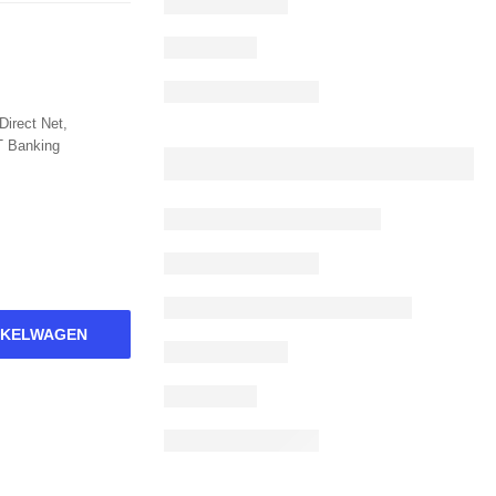
Direct Net,
T Banking
NKELWAGEN