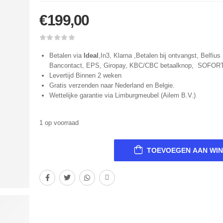
€
199,00
Betalen via
Ideal
,In3, Klarna ,Betalen bij ontvangst, Belfius 
Bancontact, EPS, Giropay, KBC/CBC betaalknop, SOFOR
Levertijd Binnen 2 weken
Gratis verzenden naar Nederland en Belgie.
Wettelijke garantie via Limburgmeubel (Ailem B.V.)
1 op voorraad
TOEVOEGEN AAN WI