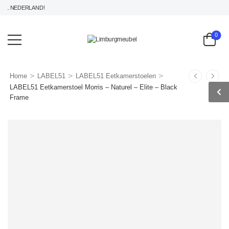
 NEDERLAND!
0
>
>
>
Home
LABEL51
LABEL51 Eetkamerstoelen
LABEL51 Eetkamerstoel Morris – Naturel – Elite – Black
Frame