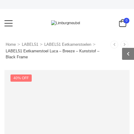
0
>
>
>
Home
LABEL51
LABEL51 Eetkamerstoelen
LABEL51 Eetkamerstoel Luca – Breeze – Kunststof –
Black Frame
40% OFF