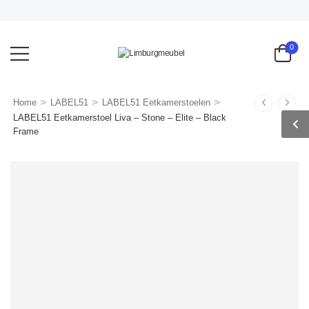
0
>
>
>
Home
LABEL51
LABEL51 Eetkamerstoelen
LABEL51 Eetkamerstoel Liva – Stone – Elite – Black
Frame