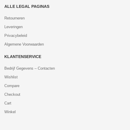
ALLE LEGAL PAGINAS
Retourneren
Leveringen
Privacybeleid
Algemene Voorwaarden
KLANTENSERVICE
Bedrijf Gegevens – Contacten
Wishlist
Compare
Checkout
Cart
Winkel