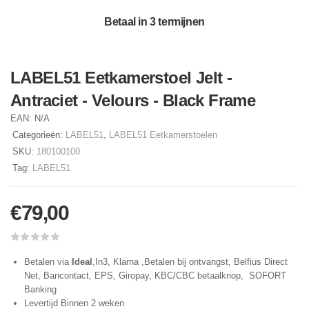
Betaal in 3 termijnen
LABEL51 Eetkamerstoel Jelt -
Antraciet - Velours - Black Frame
EAN:
N/A
Categorieën:
LABEL51
,
LABEL51 Eetkamerstoelen
SKU:
180100100
Tag:
LABEL51
€
79,00
Betalen via
Ideal
,In3, Klarna ,Betalen bij ontvangst, Belfius Direct
Net, Bancontact, EPS, Giropay, KBC/CBC betaalknop, SOFORT
Banking
Levertijd Binnen 2 weken