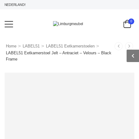
NEDERLAND!
0
>
>
>
Home
LABEL51
LABEL51 Eetkamerstoelen
LABEL51 Eetkamerstoel Jelt – Antraciet – Velours – Black
Frame