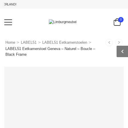
ERLAND!
0
>
>
>
Home
LABEL51
LABEL51 Eetkamerstoelen
LABEL51 Eetkamerstoel Geneva – Naturel – Boucle –
Black Frame