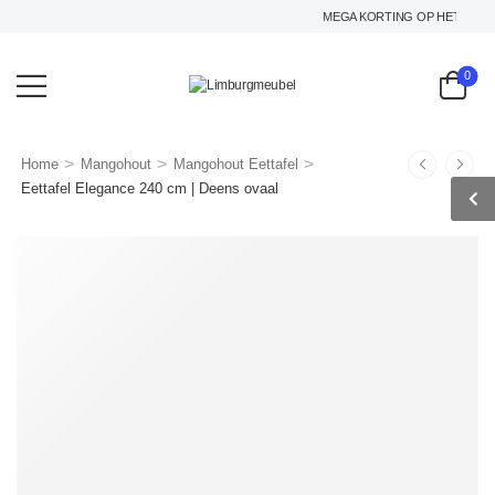
MEGA KORTING OP HET GEHELE 
0
>
>
>
Home
Mangohout
Mangohout Eettafel
Eettafel Elegance 240 cm | Deens ovaal