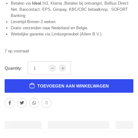
Betalen via
Ideal
,In3, Klarna ,Betalen bij ontvangst, Belfius Direct
Net, Bancontact, EPS, Giropay, KBC/CBC betaalknop, SOFORT
Banking
Levertijd Binnen 2 weken
Gratis verzenden naar Nederland en Belgie.
Wettelijke garantie via Limburgmeubel (Ailem B.V.)
7 op voorraad
Quantity:
TOEVOEGEN AAN WINKELWAGEN