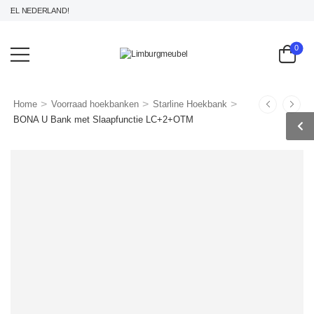
EL NEDERLAND!
0
>
>
>
Home
Voorraad hoekbanken
Starline Hoekbank
BONA U Bank met Slaapfunctie LC+2+OTM