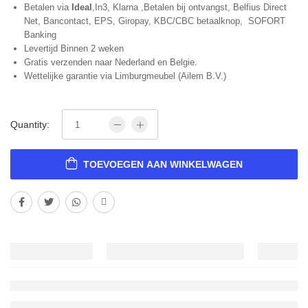
Betalen via
Ideal
,In3, Klarna ,Betalen bij ontvangst, Belfius Direct
Net, Bancontact, EPS, Giropay, KBC/CBC betaalknop, SOFORT
Banking
Levertijd Binnen 2 weken
Gratis verzenden naar Nederland en Belgie.
Wettelijke garantie via Limburgmeubel (Ailem B.V.)
Quantity:
TOEVOEGEN AAN WINKELWAGEN