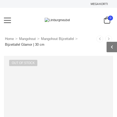
MEGA KORTING OP HE
0
>
>
>
Home
Mangohout
Mangohout Bijzettafel
Bijzettafel Glamor | 30 cm
OUT OF STOCK