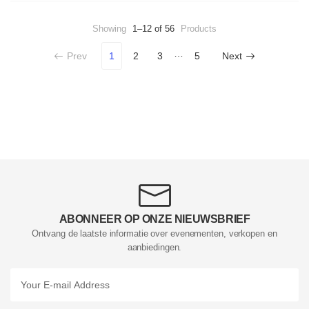
Showing
1–12 of 56
Products
…
Prev
1
2
3
5
Next
ABONNEER OP ONZE NIEUWSBRIEF
Ontvang de laatste informatie over evenementen, verkopen en
aanbiedingen.