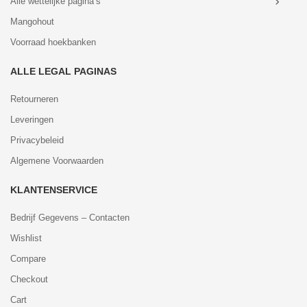
Alle wettelijke pagina’s
Mangohout
Voorraad hoekbanken
ALLE LEGAL PAGINAS
Retourneren
Leveringen
Privacybeleid
Algemene Voorwaarden
KLANTENSERVICE
Bedrijf Gegevens – Contacten
Wishlist
Compare
Checkout
Cart