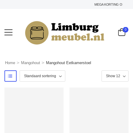
MEGA KORTING OP HET GEHE
0
>
>
Home
Mangohout
Mangohout Eetkamerstoel