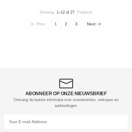
Showing
1–12 of 27
Products
Prev
1
2
3
Next
ABONNEER OP ONZE NIEUWSBRIEF
Ontvang de laatste informatie over evenementen, verkopen en
aanbiedingen.