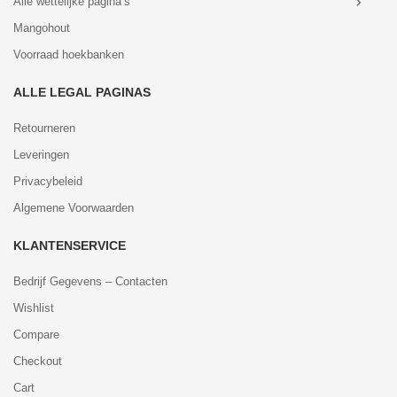
Alle wettelijke pagina’s
Mangohout
Voorraad hoekbanken
ALLE LEGAL PAGINAS
Retourneren
Leveringen
Privacybeleid
Algemene Voorwaarden
KLANTENSERVICE
Bedrijf Gegevens – Contacten
Wishlist
Compare
Checkout
Cart