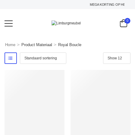
MEGA KORTING OP HET GEHELE
0
>
>
Home
Product Materiaal
Royal Boucle