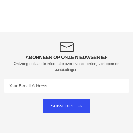
ABONNEER OP ONZE NIEUWSBRIEF
Ontvang de laatste informatie over evenementen, verkopen en
aanbiedingen.
SUBSCRIBE