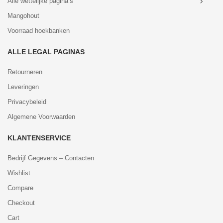
Alle wettelijke pagina’s
Mangohout
Voorraad hoekbanken
ALLE LEGAL PAGINAS
Retourneren
Leveringen
Privacybeleid
Algemene Voorwaarden
KLANTENSERVICE
Bedrijf Gegevens – Contacten
Wishlist
Compare
Checkout
Cart