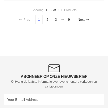
Showing
1–12 of 101
Products
…
Prev
1
2
3
9
Next
ABONNEER OP ONZE NIEUWSBRIEF
Ontvang de laatste informatie over evenementen, verkopen en
aanbiedingen.