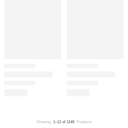
Showing
1–12 of 1149
Products