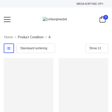
MEGA KORTING OP HET GEHEL
0
>
>
Home
Product Condition
A